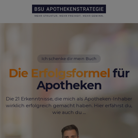
Ich schenke dir mein Buch
Die Erfolgsformel
für
Apotheken
Die 21 Erkenntnisse, die mich als Apotheken-Inhaber
wirklich erfolgreich gemacht haben. Hier erfährst du,
wie auch du …