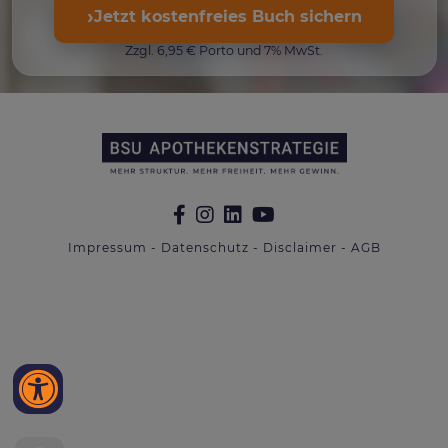
›
Jetzt kostenfreies Buch sichern
Zzgl. 6,95 € Porto und 7% MwSt.
Impressum
-
Datenschutz
-
Disclaimer
-
AGB